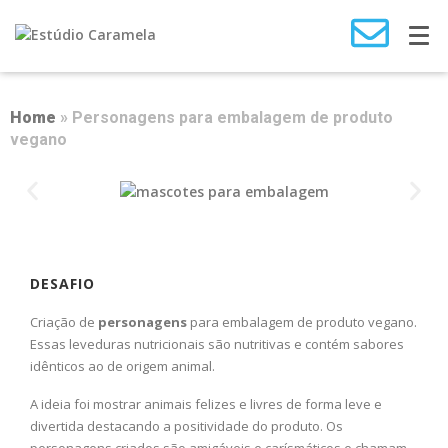
Home
» Personagens para embalagem de produto
vegano
DESAFIO
Criação de
personagens
para embalagem de produto vegano.
Essas leveduras nutricionais são nutritivas e contém sabores
idênticos ao de origem animal.
A ideia foi mostrar animais felizes e livres de forma leve e
divertida destacando a positividade do produto. Os
personagens criados são amigáveis e carísmáticos e chamam