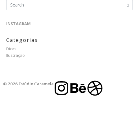
INSTAGRAM
Categorias
Dicas
Ilustração
© 2026 Estúdio Caramela