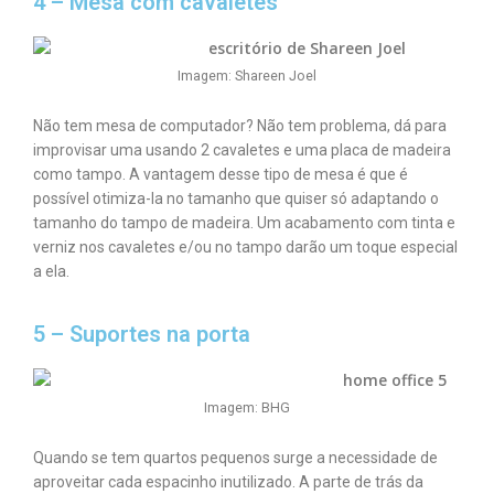
4 – Mesa com cavaletes
Imagem: Shareen Joel
Não tem mesa de computador? Não tem problema, dá para
improvisar uma usando 2 cavaletes e uma placa de madeira
como tampo. A vantagem desse tipo de mesa é que é
possível otimiza-la no tamanho que quiser só adaptando o
tamanho do tampo de madeira. Um acabamento com tinta e
verniz nos cavaletes e/ou no tampo darão um toque especial
a ela.
5 – Suportes na porta
Imagem: BHG
Quando se tem quartos pequenos surge a necessidade de
aproveitar cada espacinho inutilizado. A parte de trás da